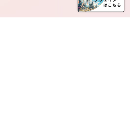
SERVICE LIST
サービス一覧
Creatia Official は、クリエイティア運営にてオファ
ーさせていただいたクリエイターの皆さまが運営さ
れるファンクラブで構成されるブランドとなりま
す。