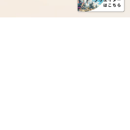
SERVICE LIST
サービス一覧
Creatia Official は、クリエイティア運営にてオファ
ーさせていただいたクリエイターの皆さまが運営さ
れるファンクラブで構成されるブランドとなりま
す。