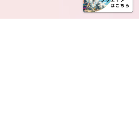
SERVICE LIST
サービス一覧
Creatia Official は、クリエイティア運営にてオファ
ーさせていただいたクリエイターの皆さまが運営さ
れるファンクラブで構成されるブランドとなりま
す。