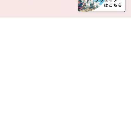
SERVICE LIST
サービス一覧
Creatia Official は、クリエイティア運営にてオファ
ーさせていただいたクリエイターの皆さまが運営さ
れるファンクラブで構成されるブランドとなりま
す。