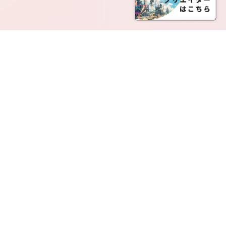
SERVICE LIST
サービス一覧
Creatia Official は、クリエイティア運営にてオファ
ーさせていただいたクリエイターの皆さまが運営さ
れるファンクラブで構成されるブランドとなりま
す。