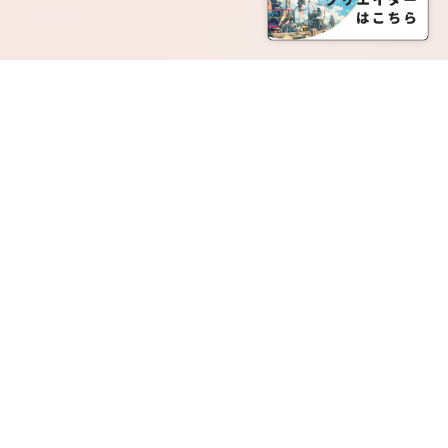
SERVICE LIST
サービス一覧
Creatia Official は、クリエイティア運営にてオファ
ーさせていただいたクリエイターの皆さまが運営さ
れるファンクラブで構成されるブランドとなりま
す。