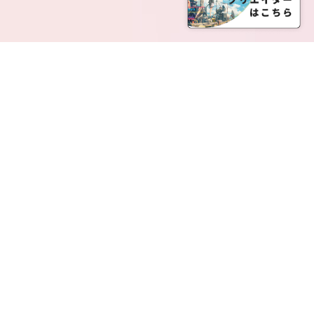
SERVICE LIST
サービス一覧
Creatia Official は、クリエイティア運営にてオファ
ーさせていただいたクリエイターの皆さまが運営さ
れるファンクラブで構成されるブランドとなりま
す。