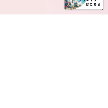
SERVICE LIST
サービス一覧
Creatia Official は、クリエイティア運営にてオファ
ーさせていただいたクリエイターの皆さまが運営さ
れるファンクラブで構成されるブランドとなりま
す。