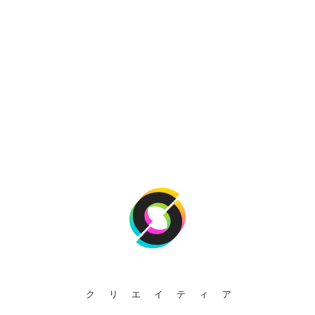
クリエイティア