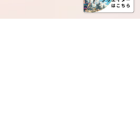
SERVICE LIST
サービス一覧
Creatia Official は、クリエイティア運営にてオファ
ーさせていただいたクリエイターの皆さまが運営さ
れるファンクラブで構成されるブランドとなりま
す。