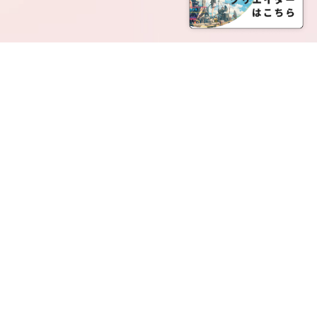
SERVICE LIST
サービス一覧
Creatia Official は、クリエイティア運営にてオファ
ーさせていただいたクリエイターの皆さまが運営さ
れるファンクラブで構成されるブランドとなりま
す。