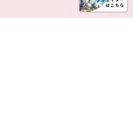
SERVICE LIST
サービス一覧
Creatia Official は、クリエイティア運営にてオファ
ーさせていただいたクリエイターの皆さまが運営さ
れるファンクラブで構成されるブランドとなりま
す。