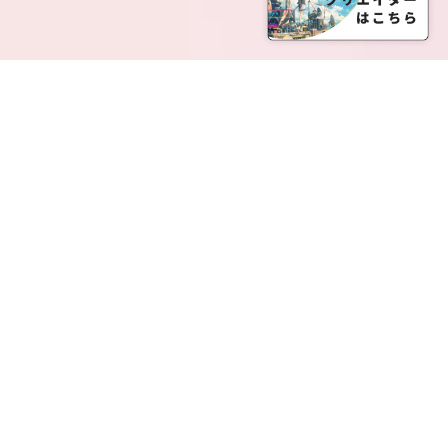
SERVICE LIST
サービス一覧
Creatia Official は、クリエイティア運営にてオファ
ーさせていただいたクリエイターの皆さまが運営さ
れるファンクラブで構成されるブランドとなりま
す。