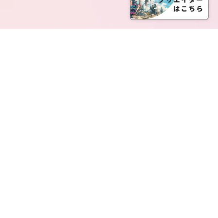
SERVICE LIST
サービス一覧
Creatia Official は、クリエイティア運営にてオファ
ーさせていただいたクリエイターの皆さまが運営さ
れるファンクラブで構成されるブランドとなりま
す。