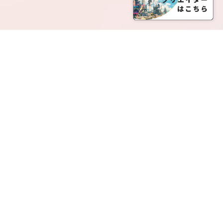
SERVICE LIST
サービス一覧
Creatia Official は、クリエイティア運営にてオファ
ーさせていただいたクリエイターの皆さまが運営さ
れるファンクラブで構成されるブランドとなりま
す。