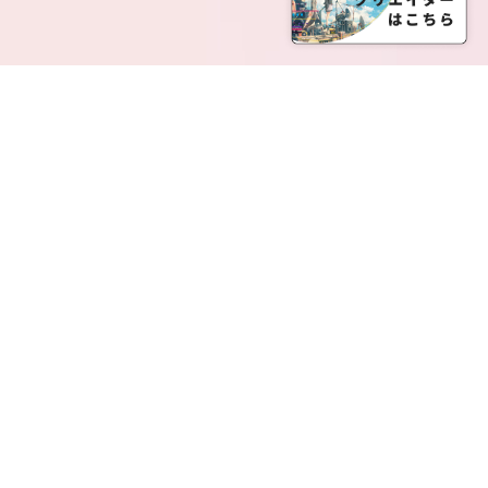
SERVICE LIST
サービス一覧
Creatia Official は、クリエイティア運営にてオファ
ーさせていただいたクリエイターの皆さまが運営さ
れるファンクラブで構成されるブランドとなりま
す。