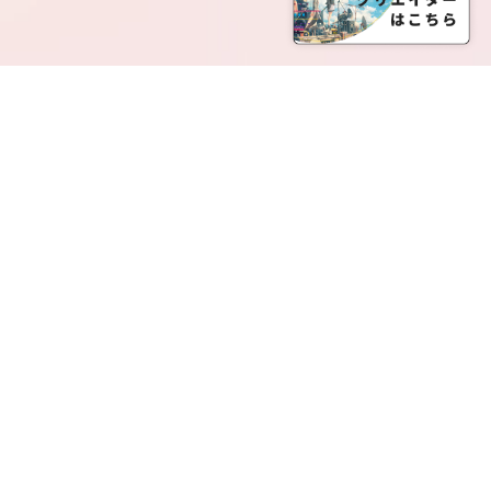
SERVICE LIST
サービス一覧
Creatia Official は、クリエイティア運営にてオファ
ーさせていただいたクリエイターの皆さまが運営さ
れるファンクラブで構成されるブランドとなりま
す。