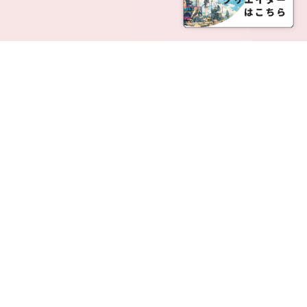
SERVICE LIST
サービス一覧
Creatia Official は、クリエイティア運営にてオファ
ーさせていただいたクリエイターの皆さまが運営さ
れるファンクラブで構成されるブランドとなりま
す。