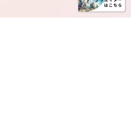
SERVICE LIST
サービス一覧
Creatia Official は、クリエイティア運営にてオファ
ーさせていただいたクリエイターの皆さまが運営さ
れるファンクラブで構成されるブランドとなりま
す。