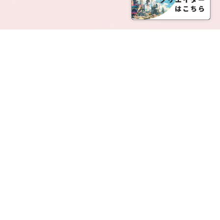
SERVICE LIST
サービス一覧
Creatia Official は、クリエイティア運営にてオファ
ーさせていただいたクリエイターの皆さまが運営さ
れるファンクラブで構成されるブランドとなりま
す。