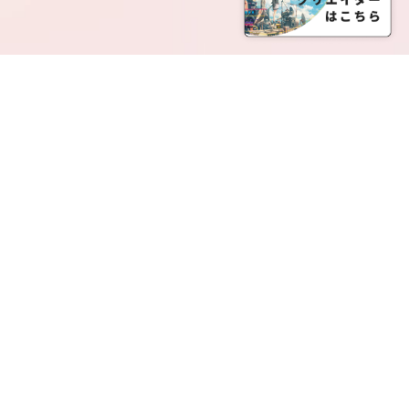
SERVICE LIST
サービス一覧
Creatia Official は、クリエイティア運営にてオファ
ーさせていただいたクリエイターの皆さまが運営さ
れるファンクラブで構成されるブランドとなりま
す。