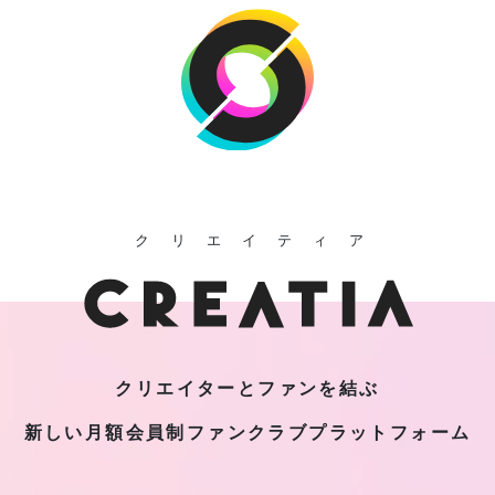
クリエイティア
クリエイターとファンを結ぶ
新しい月額会員制
ファンクラブプラットフォーム