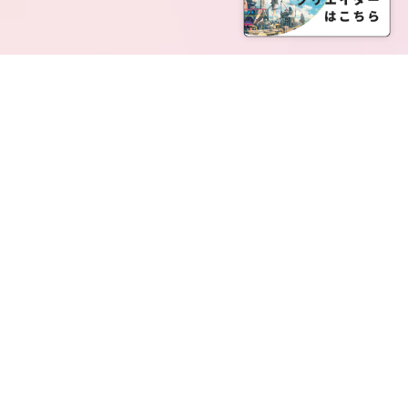
SERVICE LIST
サービス一覧
Creatia Official は、クリエイティア運営にてオファ
ーさせていただいたクリエイターの皆さまが運営さ
れるファンクラブで構成されるブランドとなりま
す。