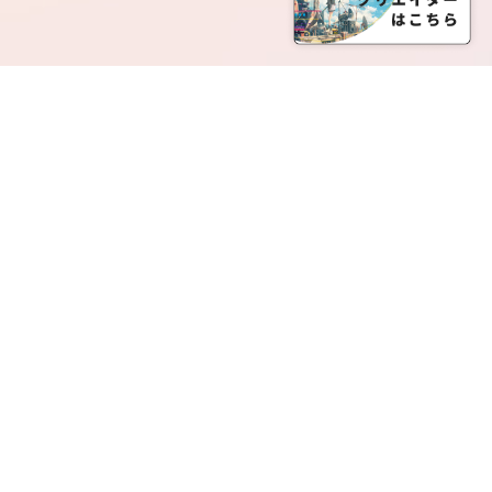
SERVICE LIST
サービス一覧
Creatia Official は、クリエイティア運営にてオファ
ーさせていただいたクリエイターの皆さまが運営さ
れるファンクラブで構成されるブランドとなりま
す。