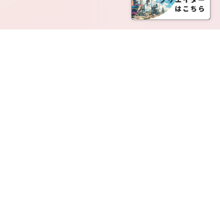
SERVICE LIST
サービス一覧
Creatia Official は、クリエイティア運営にてオファ
ーさせていただいたクリエイターの皆さまが運営さ
れるファンクラブで構成されるブランドとなりま
す。