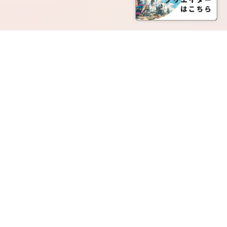
SERVICE LIST
サービス一覧
Creatia Official は、クリエイティア運営にてオファ
ーさせていただいたクリエイターの皆さまが運営さ
れるファンクラブで構成されるブランドとなりま
す。