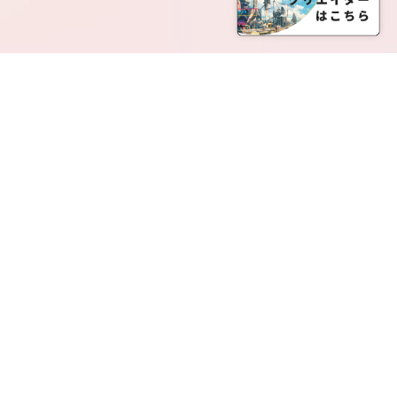
SERVICE LIST
サービス一覧
Creatia Official は、クリエイティア運営にてオファ
ーさせていただいたクリエイターの皆さまが運営さ
れるファンクラブで構成されるブランドとなりま
す。