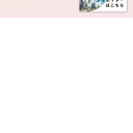
SERVICE LIST
サービス一覧
Creatia Official は、クリエイティア運営にてオファ
ーさせていただいたクリエイターの皆さまが運営さ
れるファンクラブで構成されるブランドとなりま
す。