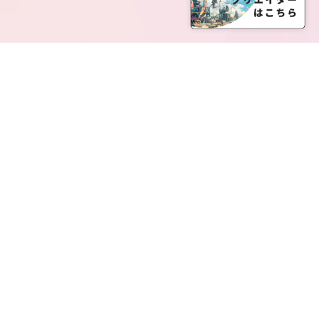
SERVICE LIST
サービス一覧
Creatia Official は、クリエイティア運営にてオファ
ーさせていただいたクリエイターの皆さまが運営さ
れるファンクラブで構成されるブランドとなりま
す。