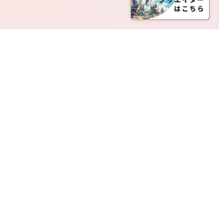
SERVICE LIST
サービス一覧
Creatia Official は、クリエイティア運営にてオファ
ーさせていただいたクリエイターの皆さまが運営さ
れるファンクラブで構成されるブランドとなりま
す。