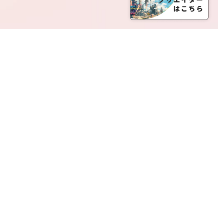
SERVICE LIST
サービス一覧
Creatia Official は、クリエイティア運営にてオファ
ーさせていただいたクリエイターの皆さまが運営さ
れるファンクラブで構成されるブランドとなりま
す。