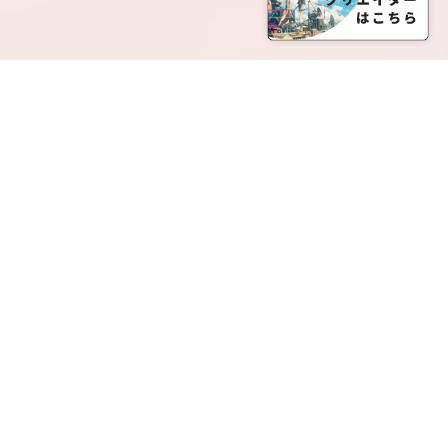
SERVICE LIST
サービス一覧
Creatia Official は、クリエイティア運営にてオファ
ーさせていただいたクリエイターの皆さまが運営さ
れるファンクラブで構成されるブランドとなりま
す。