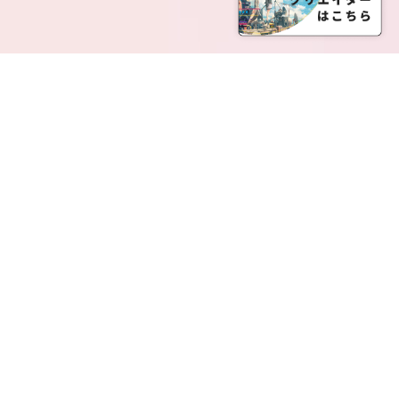
SERVICE LIST
サービス一覧
Creatia Official は、クリエイティア運営にてオファ
ーさせていただいたクリエイターの皆さまが運営さ
れるファンクラブで構成されるブランドとなりま
す。