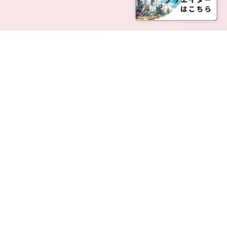
SERVICE LIST
サービス一覧
Creatia Official は、クリエイティア運営にてオファ
ーさせていただいたクリエイターの皆さまが運営さ
れるファンクラブで構成されるブランドとなりま
す。