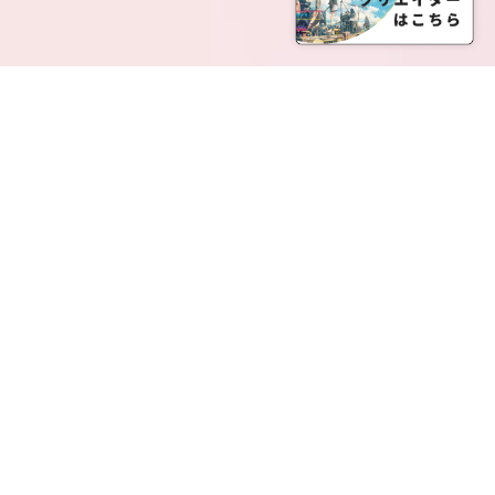
SERVICE LIST
サービス一覧
Creatia Official は、クリエイティア運営にてオファ
ーさせていただいたクリエイターの皆さまが運営さ
れるファンクラブで構成されるブランドとなりま
す。