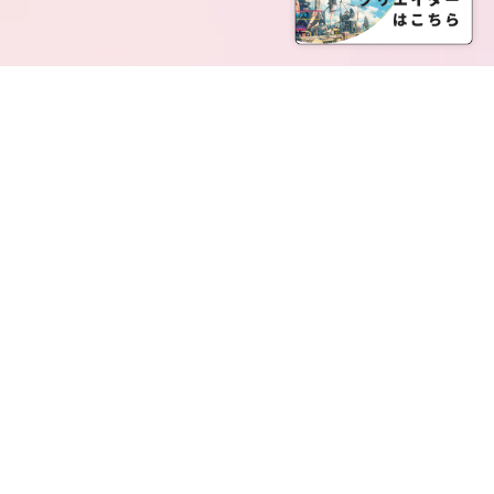
SERVICE LIST
サービス一覧
Creatia Official は、クリエイティア運営にてオファ
ーさせていただいたクリエイターの皆さまが運営さ
れるファンクラブで構成されるブランドとなりま
す。