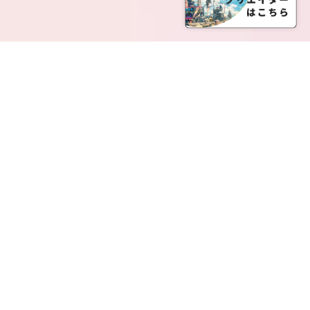
SERVICE LIST
サービス一覧
Creatia Official は、クリエイティア運営にてオファ
ーさせていただいたクリエイターの皆さまが運営さ
れるファンクラブで構成されるブランドとなりま
す。