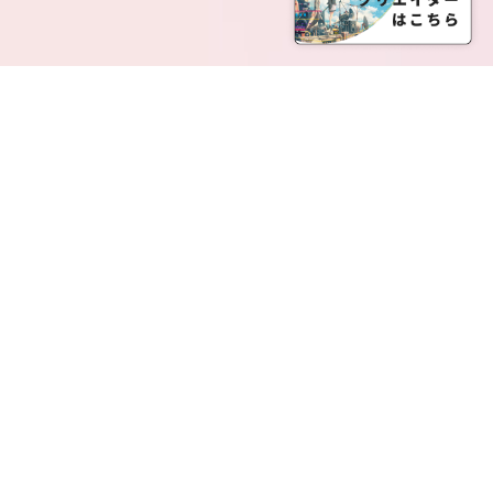
SERVICE LIST
サービス一覧
Creatia Official は、クリエイティア運営にてオファ
ーさせていただいたクリエイターの皆さまが運営さ
れるファンクラブで構成されるブランドとなりま
す。