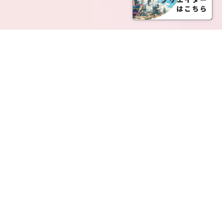
SERVICE LIST
サービス一覧
Creatia Official は、クリエイティア運営にてオファ
ーさせていただいたクリエイターの皆さまが運営さ
れるファンクラブで構成されるブランドとなりま
す。