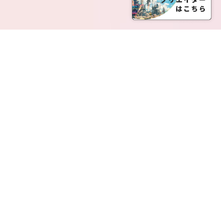
SERVICE LIST
サービス一覧
Creatia Official は、クリエイティア運営にてオファ
ーさせていただいたクリエイターの皆さまが運営さ
れるファンクラブで構成されるブランドとなりま
す。