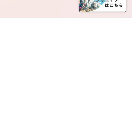
SERVICE LIST
サービス一覧
Creatia Official は、クリエイティア運営にてオファ
ーさせていただいたクリエイターの皆さまが運営さ
れるファンクラブで構成されるブランドとなりま
す。