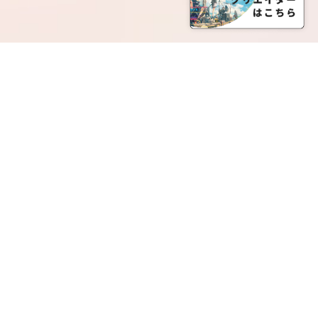
SERVICE LIST
サービス一覧
Creatia Official は、クリエイティア運営にてオファ
ーさせていただいたクリエイターの皆さまが運営さ
れるファンクラブで構成されるブランドとなりま
す。