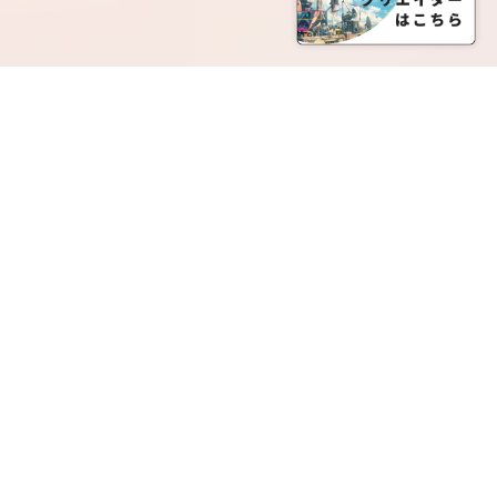
SERVICE LIST
サービス一覧
Creatia Official は、クリエイティア運営にてオファ
ーさせていただいたクリエイターの皆さまが運営さ
れるファンクラブで構成されるブランドとなりま
す。