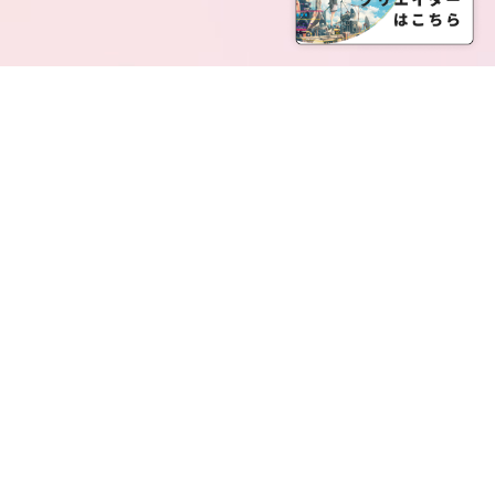
SERVICE LIST
サービス一覧
Creatia Official は、クリエイティア運営にてオファ
ーさせていただいたクリエイターの皆さまが運営さ
れるファンクラブで構成されるブランドとなりま
す。