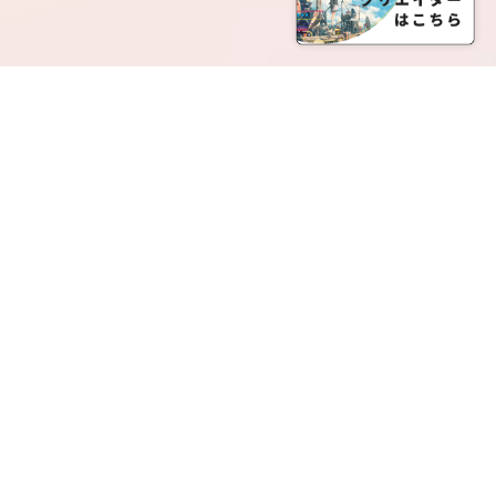
SERVICE LIST
サービス一覧
Creatia Official は、クリエイティア運営にてオファ
ーさせていただいたクリエイターの皆さまが運営さ
れるファンクラブで構成されるブランドとなりま
す。