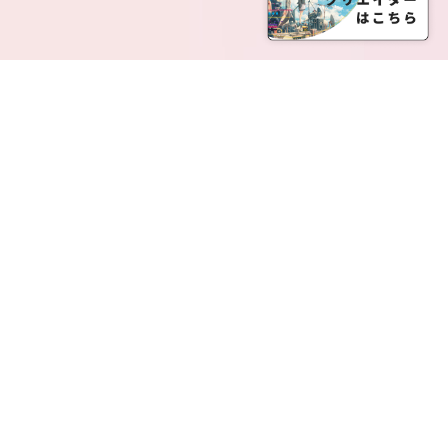
SERVICE LIST
サービス一覧
Creatia Official は、クリエイティア運営にてオファ
ーさせていただいたクリエイターの皆さまが運営さ
れるファンクラブで構成されるブランドとなりま
す。