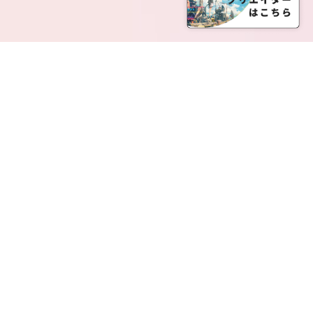
SERVICE LIST
サービス一覧
Creatia Official は、クリエイティア運営にてオファ
ーさせていただいたクリエイターの皆さまが運営さ
れるファンクラブで構成されるブランドとなりま
す。