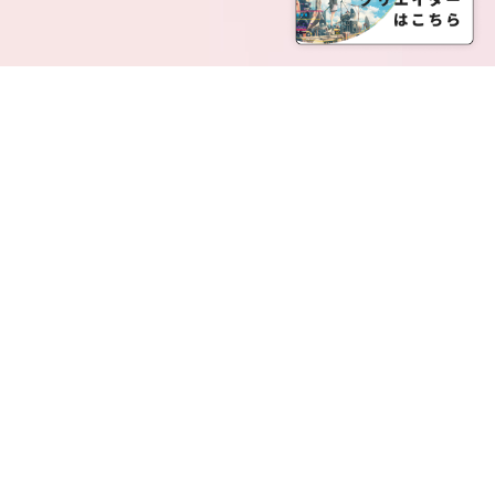
SERVICE LIST
サービス一覧
Creatia Official は、クリエイティア運営にてオファ
ーさせていただいたクリエイターの皆さまが運営さ
れるファンクラブで構成されるブランドとなりま
す。