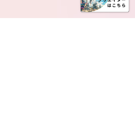
SERVICE LIST
サービス一覧
Creatia Official は、クリエイティア運営にてオファ
ーさせていただいたクリエイターの皆さまが運営さ
れるファンクラブで構成されるブランドとなりま
す。