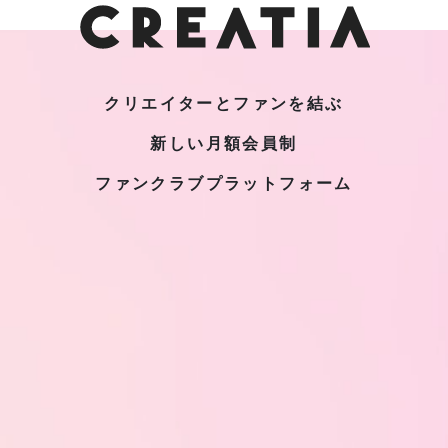
クリエイターとファンを結ぶ
新しい月額会員制
ファンクラブプラットフォーム