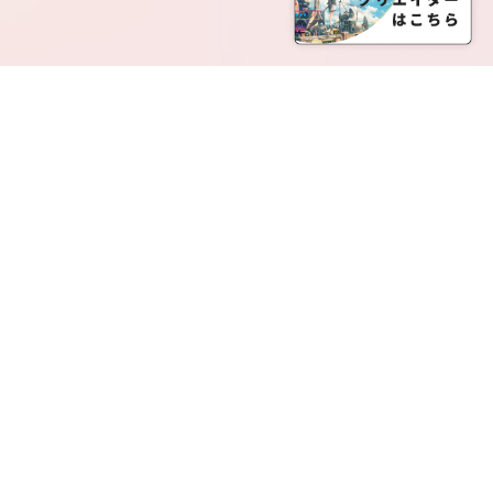
SERVICE LIST
サービス一覧
Creatia Official は、クリエイティア運営にてオファ
ーさせていただいたクリエイターの皆さまが運営さ
れるファンクラブで構成されるブランドとなりま
す。