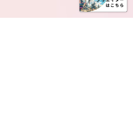
SERVICE LIST
サービス一覧
Creatia Official は、クリエイティア運営にてオファ
ーさせていただいたクリエイターの皆さまが運営さ
れるファンクラブで構成されるブランドとなりま
す。